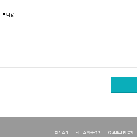
내용
회사소개
서비스 이용약관
PC프로그램 설치