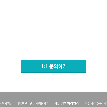
개인정보처리방침
스 이용약관
PC프로그램 설치이용약관
피싱해킹금융사기