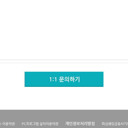
개인정보처리방침
스 이용약관
PC프로그램 설치이용약관
피싱해킹금융사기