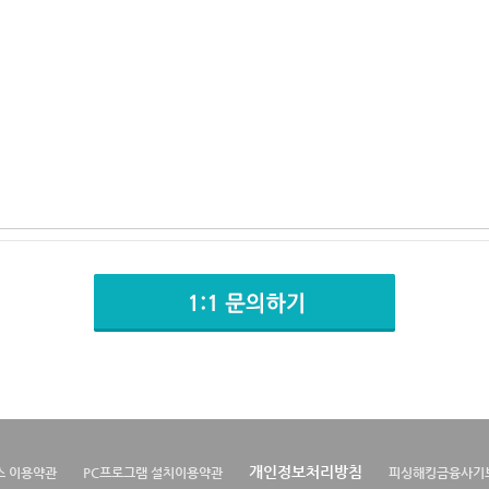
개인정보처리방침
스 이용약관
PC프로그램 설치이용약관
피싱해킹금융사기