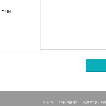
내용
회사소개
서비스 이용약관
PC프로그램 설치