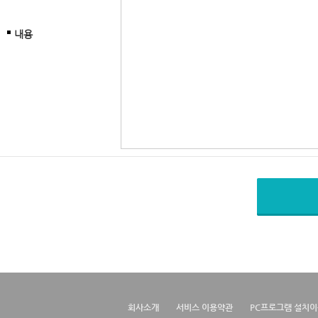
내용
회사소개
서비스 이용약관
PC프로그램 설치