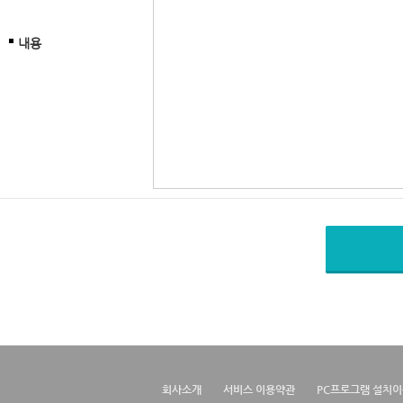
내용
회사소개
서비스 이용약관
PC프로그램 설치