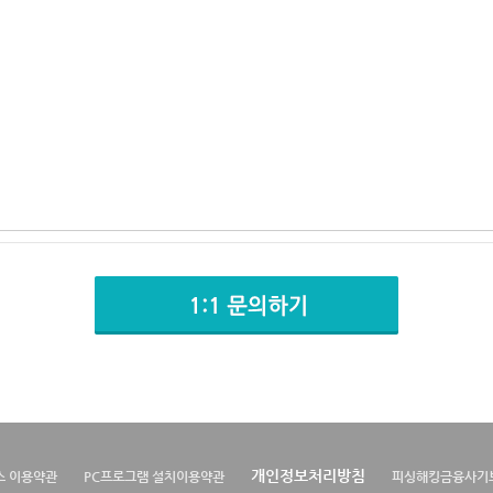
개인정보처리방침
스 이용약관
PC프로그램 설치이용약관
피싱해킹금융사기