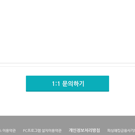
개인정보처리방침
스 이용약관
PC프로그램 설치이용약관
피싱해킹금융사기