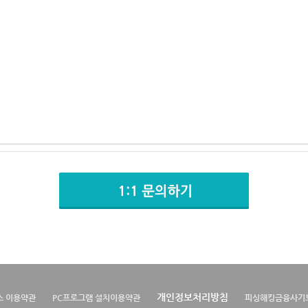
개인정보처리방침
스 이용약관
PC프로그램 설치이용약관
피싱해킹금융사기