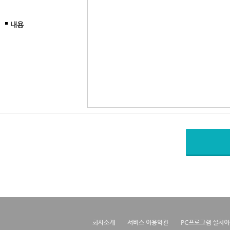
내용
회사소개
서비스 이용약관
PC프로그램 설치