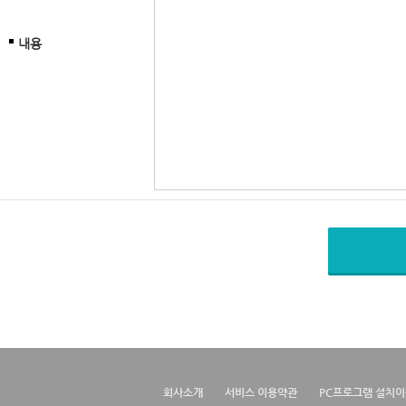
내용
회사소개
서비스 이용약관
PC프로그램 설치