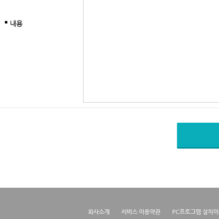
내용
회사소개
서비스 이용약관
PC프로그램 설치