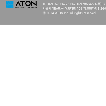
Tel. 02)1670-4273 Fax. 02)786-4274 우)0
서울시 영등포구 여의대로 108 파크원타워1 26층
ⓒ 2014 ATON Inc. All rights reserved