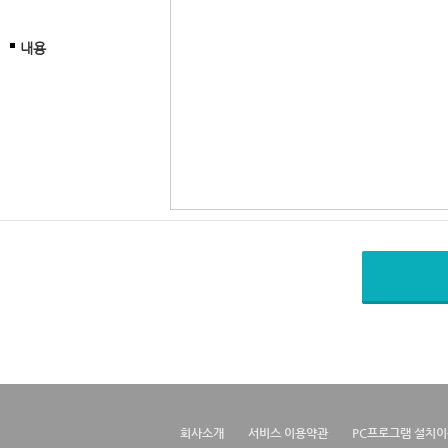
내용
회사소개
서비스 이용약관
PC프로그램 설치