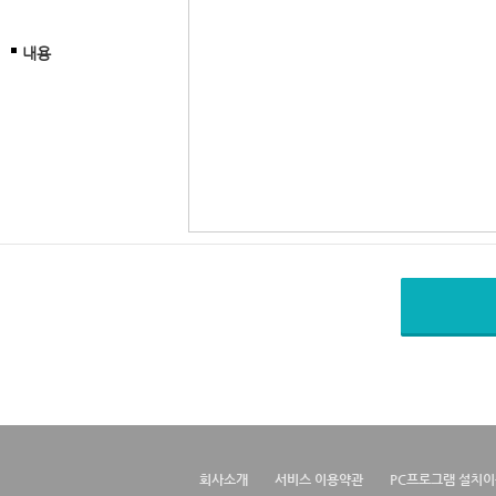
내용
회사소개
서비스 이용약관
PC프로그램 설치