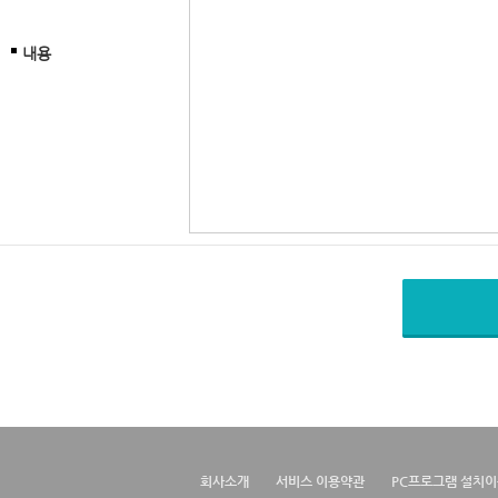
내용
회사소개
서비스 이용약관
PC프로그램 설치