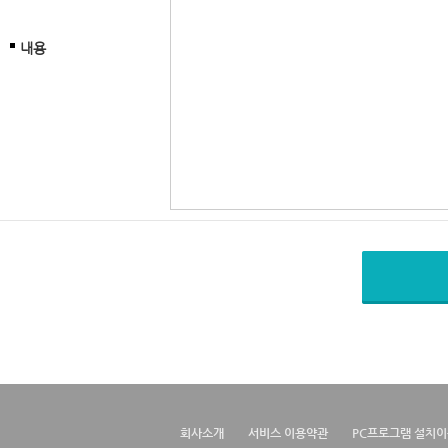
내용
회사소개
서비스 이용약관
PC프로그램 설치