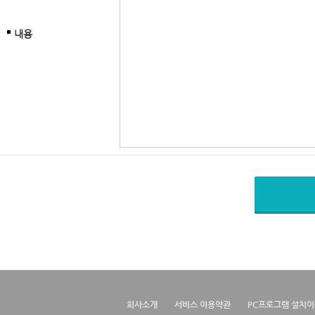
내용
회사소개
서비스 이용약관
PC프로그램 설치