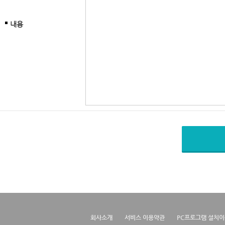
내용
회사소개
서비스 이용약관
PC프로그램 설치