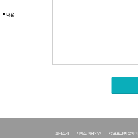
내용
회사소개
서비스 이용약관
PC프로그램 설치