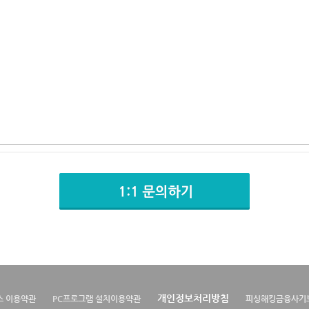
개인정보처리방침
스 이용약관
PC프로그램 설치이용약관
피싱해킹금융사기