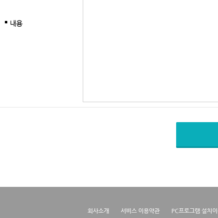
내용
회사소개
서비스 이용약관
PC프로그램 설치