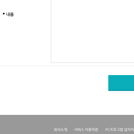
내용
회사소개
서비스 이용약관
PC프로그램 설치