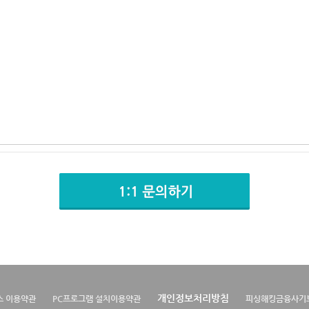
개인정보처리방침
스 이용약관
PC프로그램 설치이용약관
피싱해킹금융사기