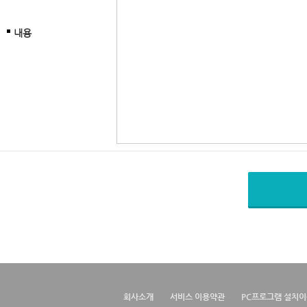
내용
회사소개
서비스 이용약관
PC프로그램 설치