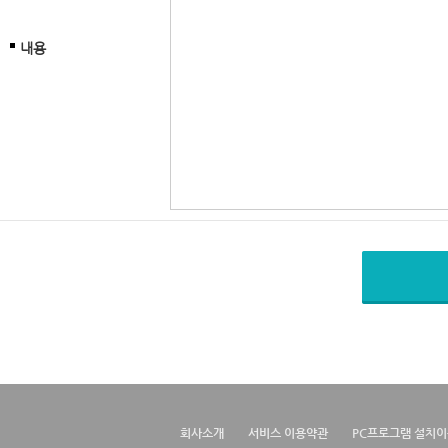
내용
회사소개
서비스 이용약관
PC프로그램 설치