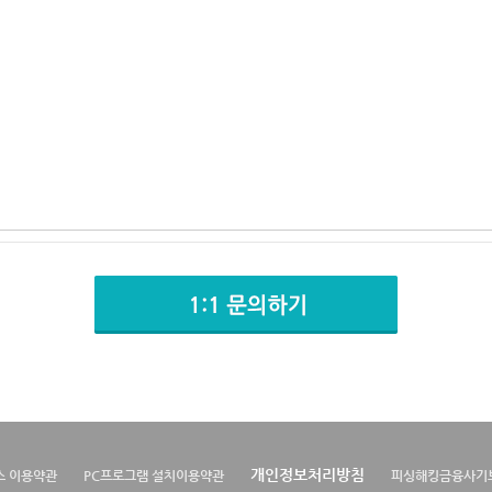
개인정보처리방침
스 이용약관
PC프로그램 설치이용약관
피싱해킹금융사기