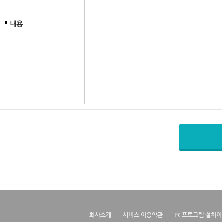
내용
회사소개
서비스 이용약관
PC프로그램 설치