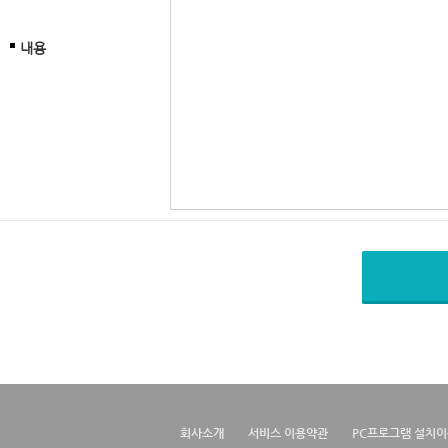
내용
회사소개
서비스 이용약관
PC프로그램 설치