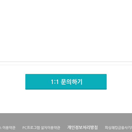
개인정보처리방침
스 이용약관
PC프로그램 설치이용약관
피싱해킹금융사기