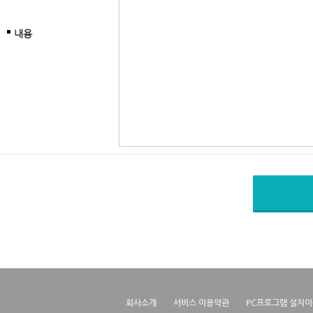
내용
회사소개
서비스 이용약관
PC프로그램 설치