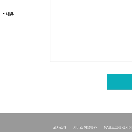
내용
회사소개
서비스 이용약관
PC프로그램 설치