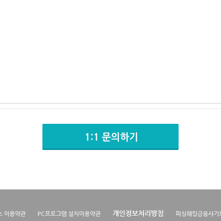
개인정보처리방침
스 이용약관
PC프로그램 설치이용약관
피싱해킹금융사기