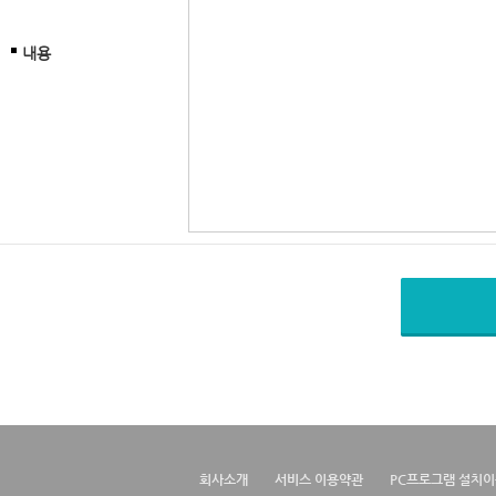
내용
회사소개
서비스 이용약관
PC프로그램 설치