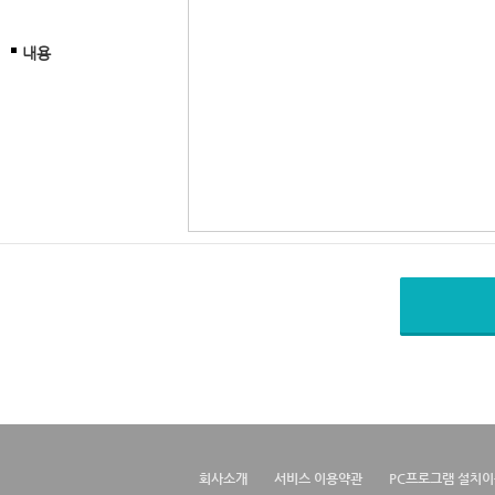
내용
회사소개
서비스 이용약관
PC프로그램 설치