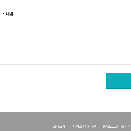
내용
회사소개
서비스 이용약관
PC프로그램 설치