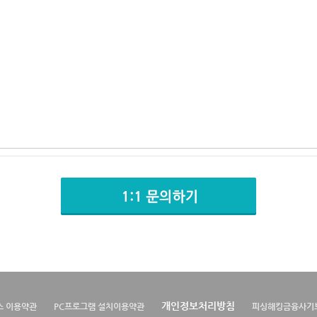
개인정보처리방침
스 이용약관
PC프로그램 설치이용약관
피싱해킹금융사기