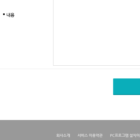
내용
회사소개
서비스 이용약관
PC프로그램 설치