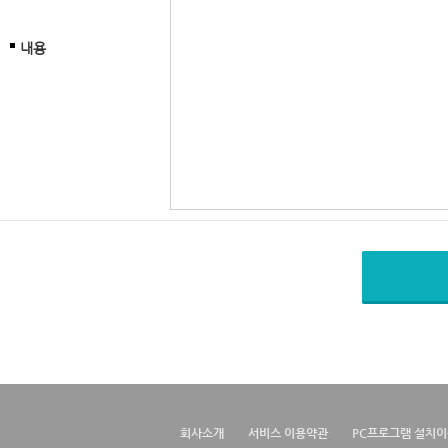
내용
회사소개
서비스 이용약관
PC프로그램 설치