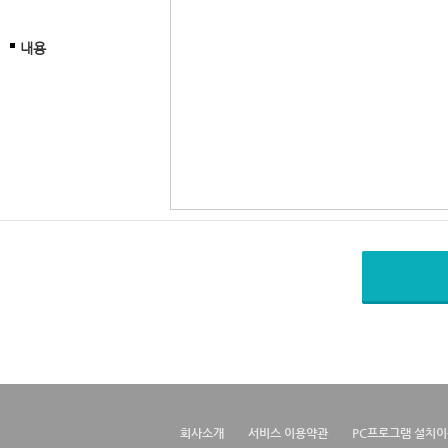
내용
회사소개
서비스 이용약관
PC프로그램 설치