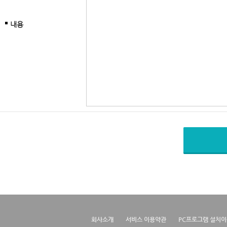
내용
회사소개
서비스 이용약관
PC프로그램 설치