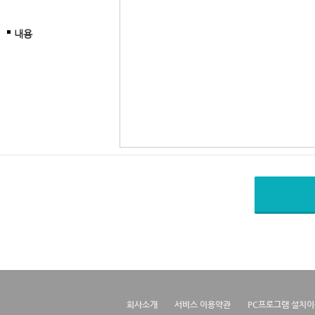
내용
회사소개
서비스 이용약관
PC프로그램 설치