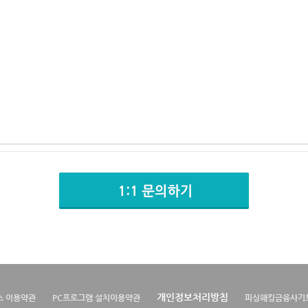
개인정보처리방침
스 이용약관
PC프로그램 설치이용약관
피싱해킹금융사기