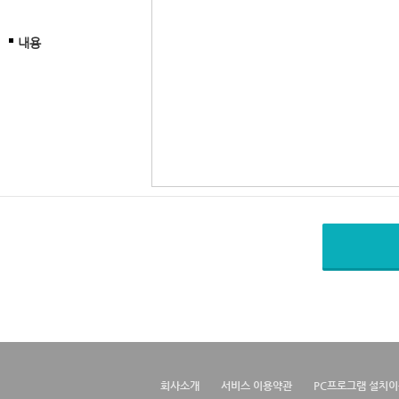
내용
회사소개
서비스 이용약관
PC프로그램 설치