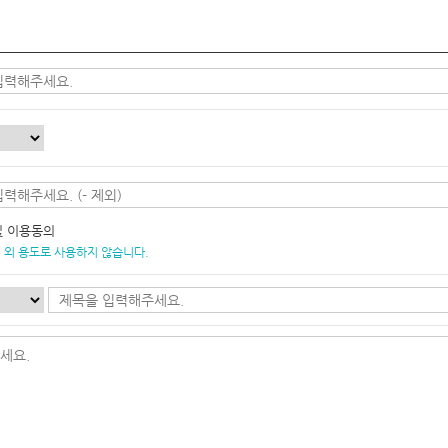
및 이용동의
 외 용도로 사용하지 않습니다.