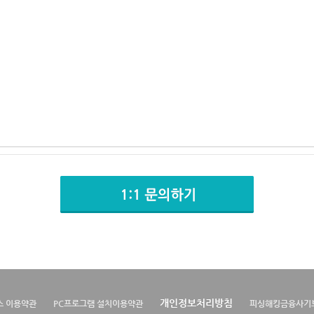
개인정보처리방침
스 이용약관
PC프로그램 설치이용약관
피싱해킹금융사기