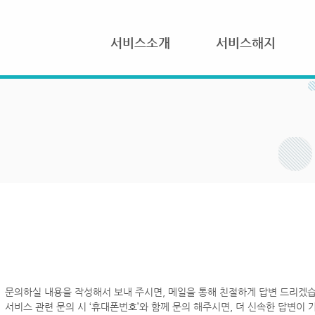
서비스소개
서비스해지
문의하실 내용을 작성해서 보내 주시면, 메일을 통해 친절하게 답변 드리겠습
서비스 관련 문의 시 ‘휴대폰번호’와 함께 문의 해주시면, 더 신속한 답변이 