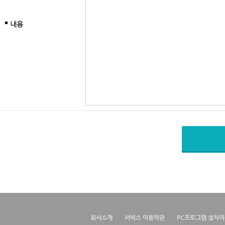
내용
회사소개
서비스 이용약관
PC프로그램 설치