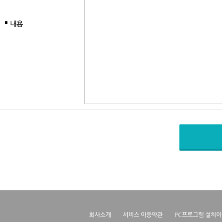
내용
회사소개
서비스 이용약관
PC프로그램 설치