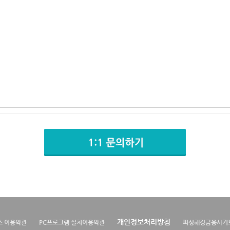
개인정보처리방침
스 이용약관
PC프로그램 설치이용약관
피싱해킹금융사기