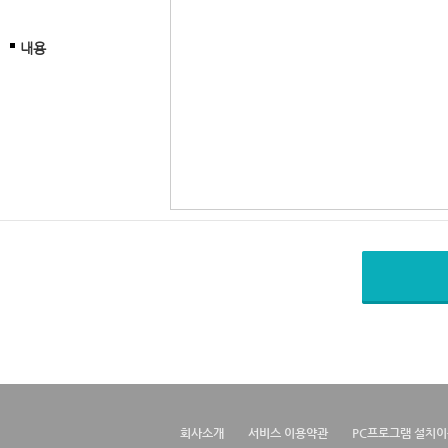
내용
회사소개
서비스 이용약관
PC프로그램 설치