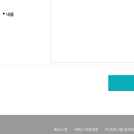
내용
회사소개
서비스 이용약관
PC프로그램 설치